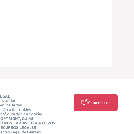
LEGAL
rivacidad
Comentarios
ervice Terms
olítica de cookies
onfiguración de Cookies
COPYRIGHT, GUÍAS
COMUNITARIAS, DSA & OTROS
RECURSOS LEGALES
entro Legal de Learneo