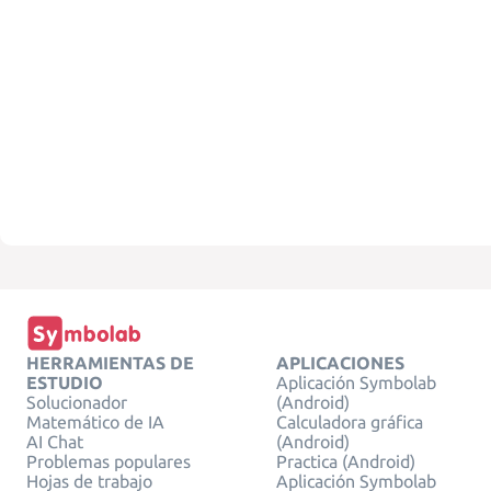
HERRAMIENTAS DE
APLICACIONES
ESTUDIO
Aplicación Symbolab
Solucionador
(Android)
Matemático de IA
Calculadora gráfica
AI Chat
(Android)
Problemas populares
Practica (Android)
Hojas de trabajo
Aplicación Symbolab