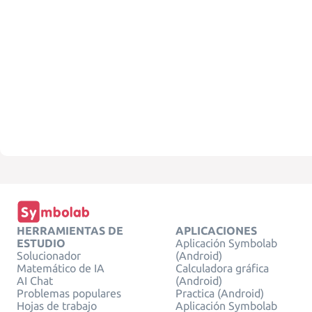
HERRAMIENTAS DE
APLICACIONES
ESTUDIO
Aplicación Symbolab
Solucionador
(Android)
Matemático de IA
Calculadora gráfica
AI Chat
(Android)
Problemas populares
Practica (Android)
Hojas de trabajo
Aplicación Symbolab