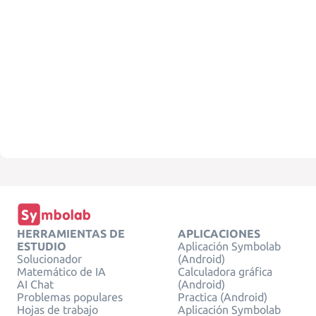
HERRAMIENTAS DE
APLICACIONES
ESTUDIO
Aplicación Symbolab
Solucionador
(Android)
Matemático de IA
Calculadora gráfica
AI Chat
(Android)
Problemas populares
Practica (Android)
Hojas de trabajo
Aplicación Symbolab