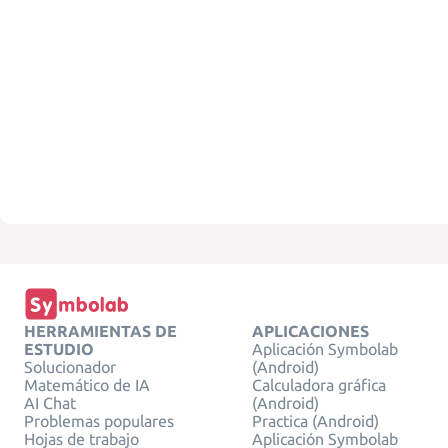
HERRAMIENTAS DE
APLICACIONES
ESTUDIO
Aplicación Symbolab
Solucionador
(Android)
Matemático de IA
Calculadora gráfica
AI Chat
(Android)
Problemas populares
Practica (Android)
Hojas de trabajo
Aplicación Symbolab