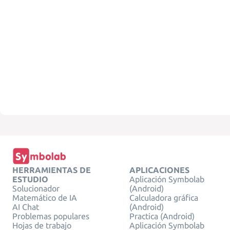
HERRAMIENTAS DE
APLICACIONES
ESTUDIO
Aplicación Symbolab
Solucionador
(Android)
Matemático de IA
Calculadora gráfica
AI Chat
(Android)
Problemas populares
Practica (Android)
Hojas de trabajo
Aplicación Symbolab