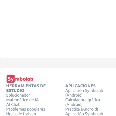
HERRAMIENTAS DE
APLICACIONES
ESTUDIO
Aplicación Symbolab
Solucionador
(Android)
Matemático de IA
Calculadora gráfica
AI Chat
(Android)
Problemas populares
Practica (Android)
Hojas de trabajo
Aplicación Symbolab