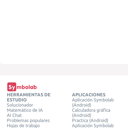
HERRAMIENTAS DE
APLICACIONES
ESTUDIO
Aplicación Symbolab
Solucionador
(Android)
Matemático de IA
Calculadora gráfica
AI Chat
(Android)
Problemas populares
Practica (Android)
Hojas de trabajo
Aplicación Symbolab