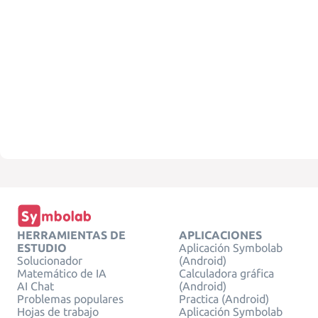
HERRAMIENTAS DE
APLICACIONES
ESTUDIO
Aplicación Symbolab
Solucionador
(Android)
Matemático de IA
Calculadora gráfica
AI Chat
(Android)
Problemas populares
Practica (Android)
Hojas de trabajo
Aplicación Symbolab