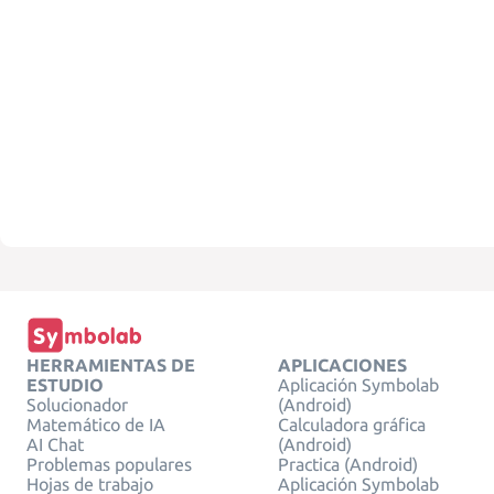
HERRAMIENTAS DE
APLICACIONES
ESTUDIO
Aplicación Symbolab
Solucionador
(Android)
Matemático de IA
Calculadora gráfica
AI Chat
(Android)
Problemas populares
Practica (Android)
Hojas de trabajo
Aplicación Symbolab