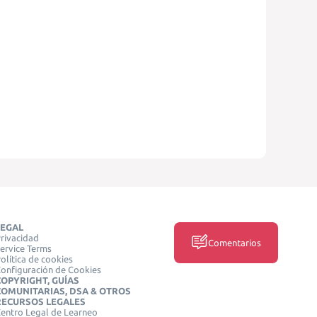
LEGAL
rivacidad
Comentarios
ervice Terms
olítica de cookies
onfiguración de Cookies
COPYRIGHT, GUÍAS
COMUNITARIAS, DSA & OTROS
RECURSOS LEGALES
entro Legal de Learneo