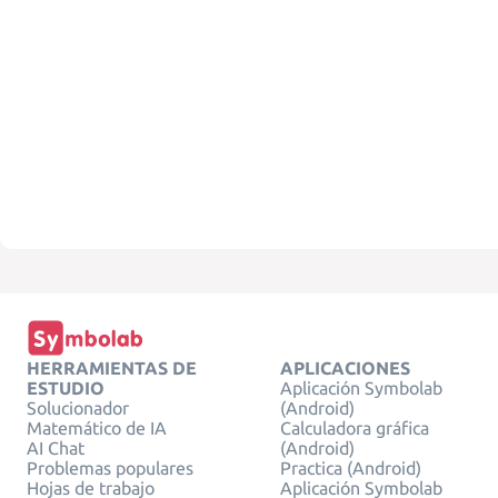
HERRAMIENTAS DE
APLICACIONES
ESTUDIO
Aplicación Symbolab
Solucionador
(Android)
Matemático de IA
Calculadora gráfica
AI Chat
(Android)
Problemas populares
Practica (Android)
Hojas de trabajo
Aplicación Symbolab