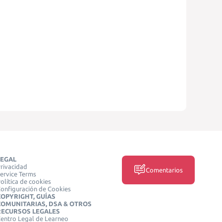
LEGAL
rivacidad
Comentarios
ervice Terms
olítica de cookies
onfiguración de Cookies
COPYRIGHT, GUÍAS
COMUNITARIAS, DSA & OTROS
RECURSOS LEGALES
entro Legal de Learneo