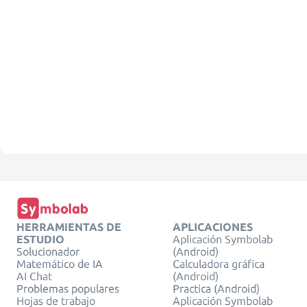
HERRAMIENTAS DE
APLICACIONES
ESTUDIO
Aplicación Symbolab
Solucionador
(Android)
Matemático de IA
Calculadora gráfica
AI Chat
(Android)
Problemas populares
Practica (Android)
Hojas de trabajo
Aplicación Symbolab