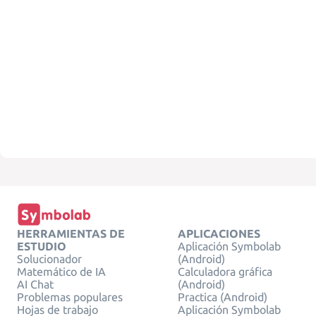
HERRAMIENTAS DE
APLICACIONES
ESTUDIO
Aplicación Symbolab
Solucionador
(Android)
Matemático de IA
Calculadora gráfica
AI Chat
(Android)
Problemas populares
Practica (Android)
Hojas de trabajo
Aplicación Symbolab