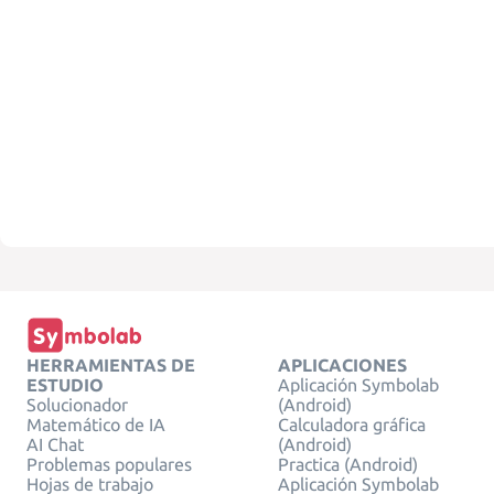
HERRAMIENTAS DE
APLICACIONES
ESTUDIO
Aplicación Symbolab
Solucionador
(Android)
Matemático de IA
Calculadora gráfica
AI Chat
(Android)
Problemas populares
Practica (Android)
Hojas de trabajo
Aplicación Symbolab