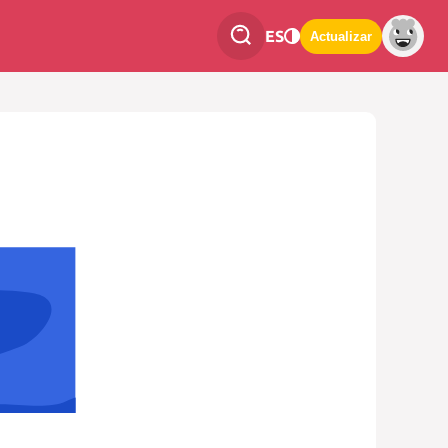
ES
Actualizar