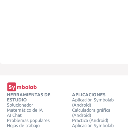
HERRAMIENTAS DE
APLICACIONES
ESTUDIO
Aplicación Symbolab
Solucionador
(Android)
Matemático de IA
Calculadora gráfica
AI Chat
(Android)
Problemas populares
Practica (Android)
Hojas de trabajo
Aplicación Symbolab