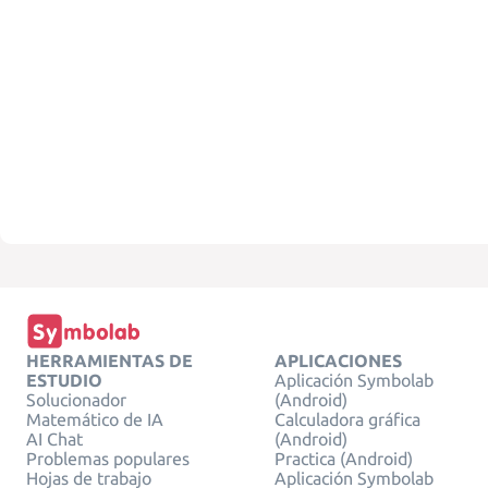
HERRAMIENTAS DE
APLICACIONES
ESTUDIO
Aplicación Symbolab
Solucionador
(Android)
Matemático de IA
Calculadora gráfica
AI Chat
(Android)
Problemas populares
Practica (Android)
Hojas de trabajo
Aplicación Symbolab