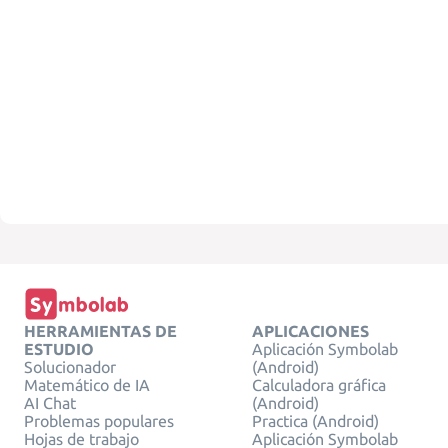
HERRAMIENTAS DE
APLICACIONES
ESTUDIO
Aplicación Symbolab
Solucionador
(Android)
Matemático de IA
Calculadora gráfica
AI Chat
(Android)
Problemas populares
Practica (Android)
Hojas de trabajo
Aplicación Symbolab