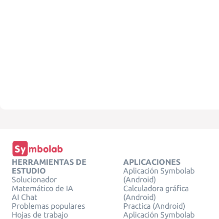
HERRAMIENTAS DE
APLICACIONES
ESTUDIO
Aplicación Symbolab
Solucionador
(Android)
Matemático de IA
Calculadora gráfica
AI Chat
(Android)
Problemas populares
Practica (Android)
Hojas de trabajo
Aplicación Symbolab