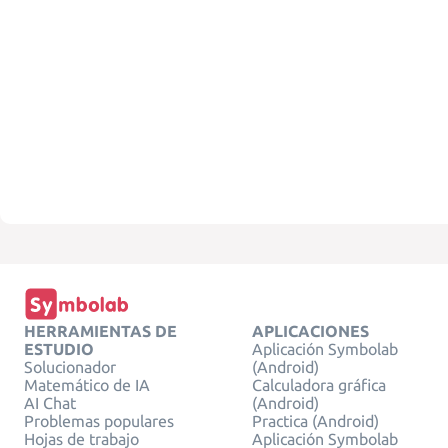
HERRAMIENTAS DE
APLICACIONES
ESTUDIO
Aplicación Symbolab
Solucionador
(Android)
Matemático de IA
Calculadora gráfica
AI Chat
(Android)
Problemas populares
Practica (Android)
Hojas de trabajo
Aplicación Symbolab