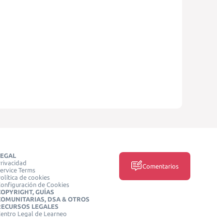
LEGAL
rivacidad
Comentarios
ervice Terms
olítica de cookies
onfiguración de Cookies
COPYRIGHT, GUÍAS
COMUNITARIAS, DSA & OTROS
RECURSOS LEGALES
entro Legal de Learneo