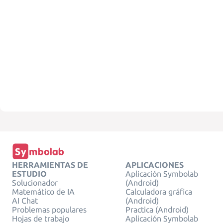
HERRAMIENTAS DE
APLICACIONES
ESTUDIO
Aplicación Symbolab
Solucionador
(Android)
Matemático de IA
Calculadora gráfica
AI Chat
(Android)
Problemas populares
Practica (Android)
Hojas de trabajo
Aplicación Symbolab