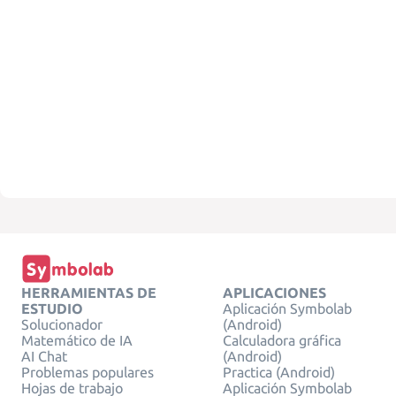
HERRAMIENTAS DE
APLICACIONES
ESTUDIO
Aplicación Symbolab
Solucionador
(Android)
Matemático de IA
Calculadora gráfica
AI Chat
(Android)
Problemas populares
Practica (Android)
Hojas de trabajo
Aplicación Symbolab