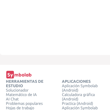
HERRAMIENTAS DE
APLICACIONES
ESTUDIO
Aplicación Symbolab
Solucionador
(Android)
Matemático de IA
Calculadora gráfica
AI Chat
(Android)
Problemas populares
Practica (Android)
Hojas de trabajo
Aplicación Symbolab