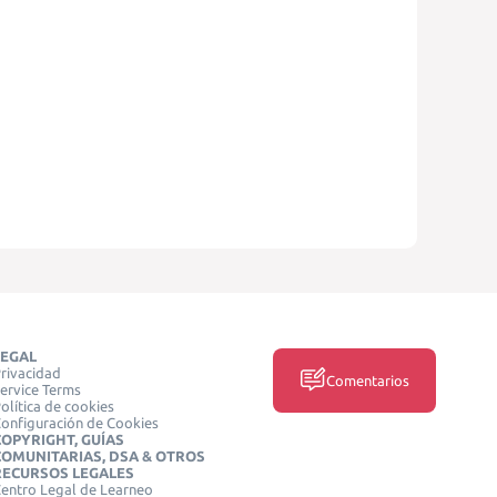
LEGAL
rivacidad
Comentarios
ervice Terms
olítica de cookies
onfiguración de Cookies
COPYRIGHT, GUÍAS
COMUNITARIAS, DSA & OTROS
RECURSOS LEGALES
entro Legal de Learneo