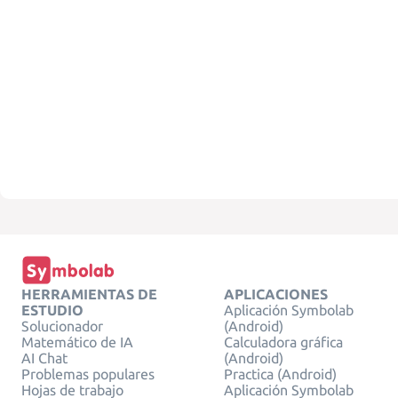
HERRAMIENTAS DE
APLICACIONES
ESTUDIO
Aplicación Symbolab
Solucionador
(Android)
Matemático de IA
Calculadora gráfica
AI Chat
(Android)
Problemas populares
Practica (Android)
Hojas de trabajo
Aplicación Symbolab