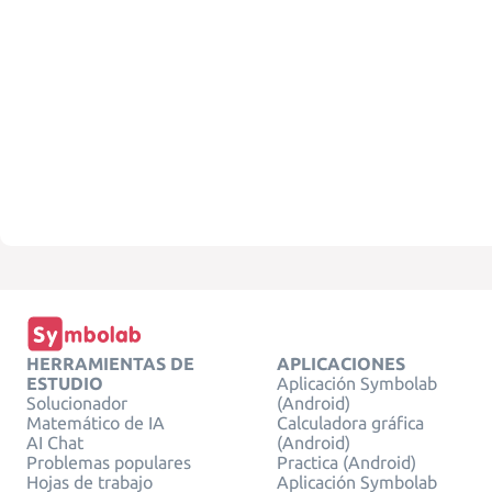
HERRAMIENTAS DE
APLICACIONES
ESTUDIO
Aplicación Symbolab
Solucionador
(Android)
Matemático de IA
Calculadora gráfica
AI Chat
(Android)
Problemas populares
Practica (Android)
Hojas de trabajo
Aplicación Symbolab