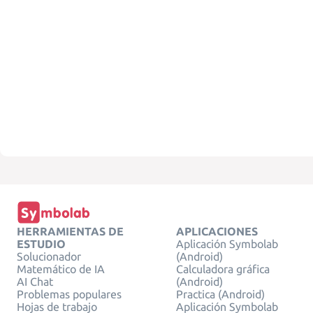
HERRAMIENTAS DE
APLICACIONES
ESTUDIO
Aplicación Symbolab
Solucionador
(Android)
Matemático de IA
Calculadora gráfica
AI Chat
(Android)
Problemas populares
Practica (Android)
Hojas de trabajo
Aplicación Symbolab