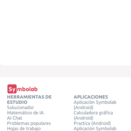
HERRAMIENTAS DE
APLICACIONES
ESTUDIO
Aplicación Symbolab
Solucionador
(Android)
Matemático de IA
Calculadora gráfica
AI Chat
(Android)
Problemas populares
Practica (Android)
Hojas de trabajo
Aplicación Symbolab