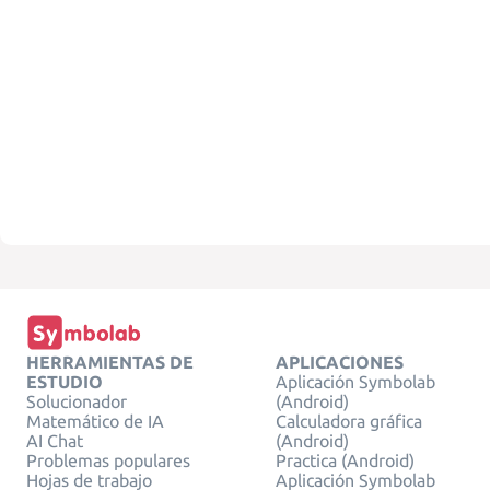
HERRAMIENTAS DE
APLICACIONES
ESTUDIO
Aplicación Symbolab
Solucionador
(Android)
Matemático de IA
Calculadora gráfica
AI Chat
(Android)
Problemas populares
Practica (Android)
Hojas de trabajo
Aplicación Symbolab