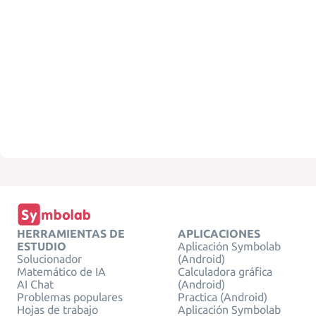
HERRAMIENTAS DE
APLICACIONES
ESTUDIO
Aplicación Symbolab
Solucionador
(Android)
Matemático de IA
Calculadora gráfica
AI Chat
(Android)
Problemas populares
Practica (Android)
Hojas de trabajo
Aplicación Symbolab