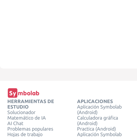
HERRAMIENTAS DE
APLICACIONES
ESTUDIO
Aplicación Symbolab
Solucionador
(Android)
Matemático de IA
Calculadora gráfica
AI Chat
(Android)
Problemas populares
Practica (Android)
Hojas de trabajo
Aplicación Symbolab