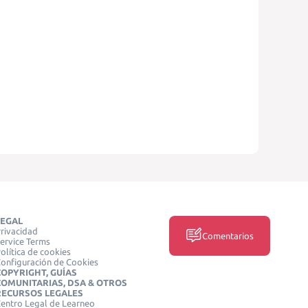
LEGAL
rivacidad
Comentarios
ervice Terms
olítica de cookies
onfiguración de Cookies
COPYRIGHT, GUÍAS
COMUNITARIAS, DSA & OTROS
RECURSOS LEGALES
entro Legal de Learneo