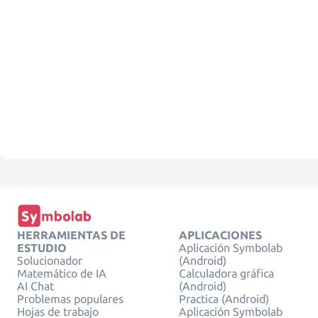
HERRAMIENTAS DE
APLICACIONES
ESTUDIO
Aplicación Symbolab
Solucionador
(Android)
Matemático de IA
Calculadora gráfica
AI Chat
(Android)
Problemas populares
Practica (Android)
Hojas de trabajo
Aplicación Symbolab