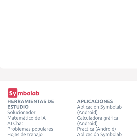
HERRAMIENTAS DE
APLICACIONES
ESTUDIO
Aplicación Symbolab
Solucionador
(Android)
Matemático de IA
Calculadora gráfica
AI Chat
(Android)
Problemas populares
Practica (Android)
Hojas de trabajo
Aplicación Symbolab