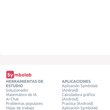
HERRAMIENTAS DE
APLICACIONES
ESTUDIO
Aplicación Symbolab
Solucionador
(Android)
Matemático de IA
Calculadora gráfica
AI Chat
(Android)
Problemas populares
Practica (Android)
Hojas de trabajo
Aplicación Symbolab