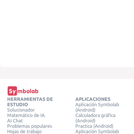
HERRAMIENTAS DE
APLICACIONES
ESTUDIO
Aplicación Symbolab
Solucionador
(Android)
Matemático de IA
Calculadora gráfica
AI Chat
(Android)
Problemas populares
Practica (Android)
Hojas de trabajo
Aplicación Symbolab