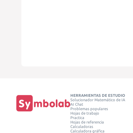
HERRAMIENTAS DE ESTUDIO
Solucionador Matemático de IA
AI Chat
Problemas populares
Hojas de trabajo
Practica
Hojas de referencia
Calculadoras
Calculadora gráfica