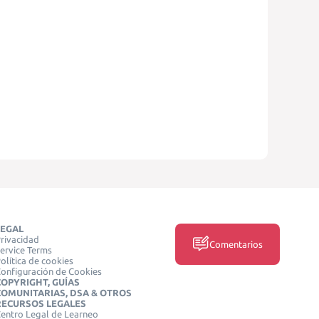
LEGAL
rivacidad
Comentarios
ervice Terms
olítica de cookies
onfiguración de Cookies
COPYRIGHT, GUÍAS
COMUNITARIAS, DSA & OTROS
RECURSOS LEGALES
entro Legal de Learneo