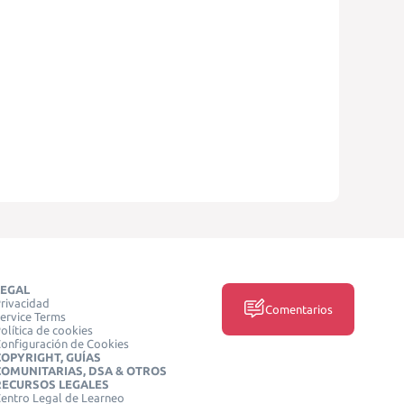
LEGAL
rivacidad
Comentarios
ervice Terms
olítica de cookies
onfiguración de Cookies
COPYRIGHT, GUÍAS
COMUNITARIAS, DSA & OTROS
RECURSOS LEGALES
entro Legal de Learneo