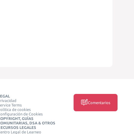
LEGAL
rivacidad
Comentarios
ervice Terms
olítica de cookies
onfiguración de Cookies
COPYRIGHT, GUÍAS
COMUNITARIAS, DSA & OTROS
RECURSOS LEGALES
entro Legal de Learneo