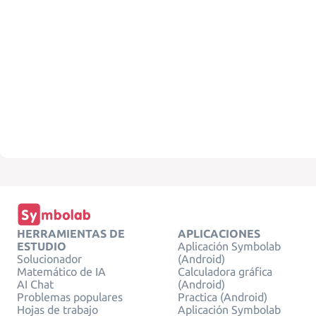
HERRAMIENTAS DE
APLICACIONES
ESTUDIO
Aplicación Symbolab
Solucionador
(Android)
Matemático de IA
Calculadora gráfica
AI Chat
(Android)
Problemas populares
Practica (Android)
Hojas de trabajo
Aplicación Symbolab