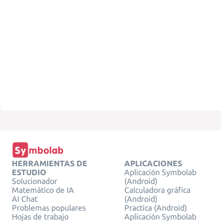
HERRAMIENTAS DE
APLICACIONES
ESTUDIO
Aplicación Symbolab
Solucionador
(Android)
Matemático de IA
Calculadora gráfica
AI Chat
(Android)
Problemas populares
Practica (Android)
Hojas de trabajo
Aplicación Symbolab