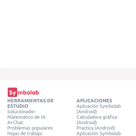
HERRAMIENTAS DE
APLICACIONES
ESTUDIO
Aplicación Symbolab
Solucionador
(Android)
Matemático de IA
Calculadora gráfica
AI Chat
(Android)
Problemas populares
Practica (Android)
Hojas de trabajo
Aplicación Symbolab