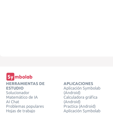
HERRAMIENTAS DE
APLICACIONES
ESTUDIO
Aplicación Symbolab
Solucionador
(Android)
Matemático de IA
Calculadora gráfica
AI Chat
(Android)
Problemas populares
Practica (Android)
Hojas de trabajo
Aplicación Symbolab