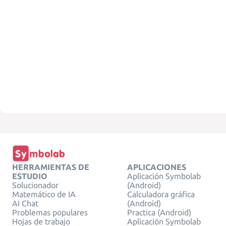
HERRAMIENTAS DE
APLICACIONES
ESTUDIO
Aplicación Symbolab
Solucionador
(Android)
Matemático de IA
Calculadora gráfica
AI Chat
(Android)
Problemas populares
Practica (Android)
Hojas de trabajo
Aplicación Symbolab