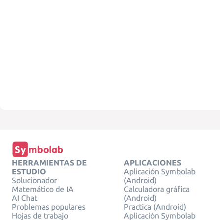
HERRAMIENTAS DE
APLICACIONES
ESTUDIO
Aplicación Symbolab
Solucionador
(Android)
Matemático de IA
Calculadora gráfica
AI Chat
(Android)
Problemas populares
Practica (Android)
Hojas de trabajo
Aplicación Symbolab