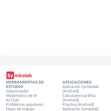
HERRAMIENTAS DE
APLICACIONES
ESTUDIO
Aplicación Symbolab
Solucionador
(Android)
Matemático de IA
Calculadora gráfica
AI Chat
(Android)
Problemas populares
Practica (Android)
Hojas de trabajo
Aplicación Symbolab