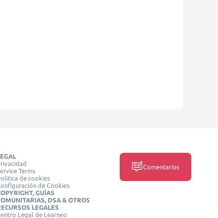
LEGAL
rivacidad
Comentarios
ervice Terms
olítica de cookies
onfiguración de Cookies
COPYRIGHT, GUÍAS
COMUNITARIAS, DSA & OTROS
RECURSOS LEGALES
entro Legal de Learneo